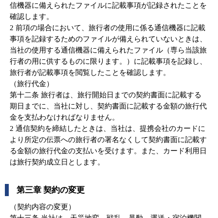
信機器に備えられたファイルに記載事項が記録されたことを
確認します。
2 前項の場合において、旅行者の使用に係る通信機器に記載
事項を記録するためのファイルが備えられていないときは、
当社の使用する通信機器に備えられたファイル（専ら当該旅
行者の用に供するものに限ります。）に記載事項を記録し、
旅行者が記載事項を閲覧したことを確認します。
（旅行代金）
第十二条 旅行者は、旅行開始日までの契約書面に記載する
期日までに、当社に対し、契約書面に記載する金額の旅行代
金を支払わなければなりません。
2 通信契約を締結したときは、当社は、提携会社のカードに
より所定の伝票への旅行者の署名なくして契約書面に記載す
る金額の旅行代金の支払いを受けます。また、カード利用日
は旅行契約成立日とします。
第三章 契約の変更
（契約内容の変更）
第十三条 当社は、天災地変、戦乱、暴動、運送・宿泊機関