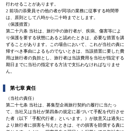
行わせることがあります。
2 前項の添乗員その他の者が同項の業務に従事する時間帯
は、原則として八時から二十時までとします。
（保護措置）
第二十六条 当社は、旅行中の旅行者が、疾病、傷害等によ
り保護を要する状態にあると認めたときは、必要な措置を講
ずることがあります。この場合において、これが当社の責に
帰すべき事由によるものでないときは、当該措置に要した費
用は旅行者の負担とし、旅行者は当該費用を当社が指定する
期日までに当社の指定する方法で支払わなければなりませ
ん。
第七章 責任
（当社の責任）
第二十七条 当社は、募集型企画旅行契約の履行に当たっ
て、当社又は当社が第四条の規定に基づいて手配を代行させ
た者（以下「手配代行者」といいます。）が故意又は過失に
より旅行者に損害を与えたときは、その損害を賠償する責に