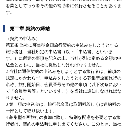
を業として行う者その他の補助者に代行させることがありま
す。
第二章 契約の締結
（契約の申込み）
第五条 当社に募集型企画旅行契約の申込みをしようとする
旅行者は、当社所定の申込書（以下「申込書」といいま
す。）に所定の事項を記入の上、当社が別に定める金額の申
込金とともに、当社に提出しなければなりません。
2 当社に通信契約の申込みをしようとする旅行者は、前項の
規定にかかわらず、申込みをしようとする募集型企画旅行の
名称、旅行開始日、会員番号その他の事項（以下次条におい
て「会員番号等」といいます。）を当社に通知しなければな
りません。
3 第一項の申込金は、旅行代金又は取消料若しくは違約料の
一部として取り扱います。
4 募集型企画旅行の参加に際し、特別な配慮を必要とする旅
行者は、契約の申込時に申し出てください。このとき、当社