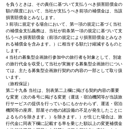
を負うときは、その責任に基づいて支払うべき損害賠償金の
額の限度において、当社が支払うべき前項の補償金は、当該
損害賠償金とみなします。
3 前項に規定する場合において、第一項の規定に基づく当社
の補償金支払義務は、当社が前条第一項の規定に基づいて支
払うべき損害賠償金（前項の規定により損害賠償金とみなさ
れる補償金を含みます。）に相当する額だけ縮減するものと
します。
4 当社の募集型企画旅行参加中の旅行者を対象として、別途
の旅行代金を収受して当社が実施する募集型企画旅行につい
ては、主たる募集型企画旅行契約の内容の一部として取り扱
います。
（旅程保証）
第二十九条 当社は、別表第二上欄に掲げる契約内容の重要
な変更（次の各号に掲げる変更（運送・宿泊機関等が当該旅
行サービスの提供を行っているにもかかわらず、運送・宿泊
機関等の座席、部屋その他の諸設備の不足が発生したことに
よるものを除きます。）を除きます。）が生じた場合は、旅
行代金に同表下欄に記載する率を乗じた額以上の変更補償金