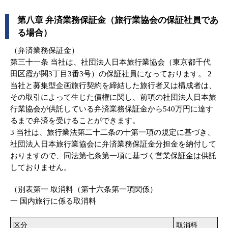
第八章 弁済業務保証金（旅行業協会の保証社員であ
る場合）
（弁済業務保証金）
第三十一条 当社は、社団法人日本旅行業協会（東京都千代
田区霞が関3丁目3番3号）の保証社員になっております。 2
当社と募集型企画旅行契約を締結した旅行者又は構成者は、
その取引によって生じた債権に関し、前項の社団法人日本旅
行業協会が供託している弁済業務保証金から540万円に達す
るまで弁済を受けることができます。
3 当社は、旅行業法第二十二条の十第一項の規定に基づき、
社団法人日本旅行業協会に弁済業務保証金分担金を納付して
おりますので、同法第七条第一項に基づく営業保証金は供託
しておりません。
（別表第一 取消料（第十六条第一項関係）
一 国内旅行に係る取消料
区分
取消料