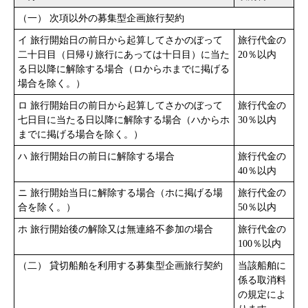
（一） 次項以外の募集型企画旅行契約
イ 旅行開始日の前日から起算してさかのぼって
旅行代金の
二十日目（日帰り旅行にあっては十日目）に当た
20％以内
る日以降に解除する場合（ロからホまでに掲げる
場合を除く。）
ロ 旅行開始日の前日から起算してさかのぼって
旅行代金の
七日目に当たる日以降に解除する場合（ハからホ
30％以内
までに掲げる場合を除く。）
ハ 旅行開始日の前日に解除する場合
旅行代金の
40％以内
ニ 旅行開始当日に解除する場合（ホに掲げる場
旅行代金の
合を除く。）
50％以内
ホ 旅行開始後の解除又は無連絡不参加の場合
旅行代金の
100％以内
（二） 貸切船舶を利用する募集型企画旅行契約
当該船舶に
係る取消料
の規定によ