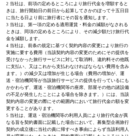
2 当社は、前項の定めるところにより旅行代金を増額すると
きは、旅行開始日の前日から起算してさかのぼって十五日目
に当たる日より前に旅行者にその旨を通知します。
3 当社は、第一項の定める適用運賃・料金の減額がなされる
ときは、同項の定めるところにより、その減少額だけ旅行代
金を減額します。
4 当社は、前条の規定に基づく契約内容の変更により旅行の
実施に要する費用（当該契約内容の変更のためにその提供を
受けなかった旅行サービスに対して取消料、違約料その他既
に支払い、又はこれから支払わなければならない費用を含み
ます。）の減少又は増加が生じる場合（費用の増加が、運
送・宿泊機関等が当該旅行サービスの提供を行っているにも
かかわらず、運送・宿泊機関等の座席、部屋その他の諸設備
の不足が発生したことによる場合を除きます。）には、当該
契約内容の変更の際にその範囲内において旅行代金の額を変
更することがあります。
5 当社は、運送・宿泊機関等の利用人員により旅行代金が異
なる旨を契約書面に記載した場合において、募集型企画旅行
契約の成立後に当社の責に帰すべき事由によらず当該利用人