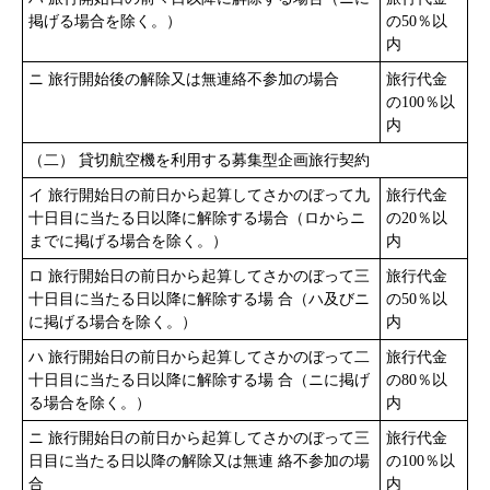
掲げる場合を除く。）
の50％以
内
ニ 旅行開始後の解除又は無連絡不参加の場合
旅行代金
の100％以
内
（二） 貸切航空機を利用する募集型企画旅行契約
イ 旅行開始日の前日から起算してさかのぼって九
旅行代金
十日目に当たる日以降に解除する場合（ロからニ
の20％以
までに掲げる場合を除く。）
内
ロ 旅行開始日の前日から起算してさかのぼって三
旅行代金
十日目に当たる日以降に解除する場 合（ハ及びニ
の50％以
に掲げる場合を除く。）
内
ハ 旅行開始日の前日から起算してさかのぼって二
旅行代金
十日目に当たる日以降に解除する場 合（ニに掲げ
の80％以
る場合を除く。）
内
ニ 旅行開始日の前日から起算してさかのぼって三
旅行代金
日目に当たる日以降の解除又は無連 絡不参加の場
の100％以
合
内