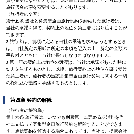
員が変更になったときは、契約書面に記載したところにより
旅行代金の額を変更することがあります。
（旅行者の交替）
第十五条 当社と募集型企画旅行契約を締結した旅行者は、
当社の承諾を得て、契約上の地位を第三者に譲り渡すことが
できます。
2 旅行者は、前項に定める当社の承諾を求めようとするとき
は、当社所定の用紙に所定の事項を記入の上、所定の金額の
手数料とともに、当社に提出しなければなりません。
3 第一項の契約上の地位の譲渡は、当社の承諾があった時に
効力を生ずるものとし、以後、旅行契約上の地位を譲り受け
た第三者は、旅行者の当該募集型企画旅行契約に関する一切
の権利及び義務を承継するものとします。
第四章 契約の解除
（旅行者の解除権）
第十六条 旅行者は、いつでも別表第一に定める取消料を当
社に支払って募集型企画旅行契約を解除することができま
す。通信契約を解除する場合にあっては、当社は、提携会社