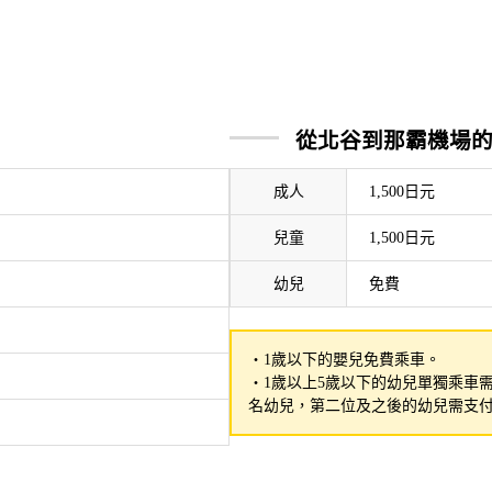
從北谷到那霸機場
成人
1,500日元
兒童
1,500日元
幼兒
免費
・1歲以下的嬰兒免費乘車。
・1歲以上5歲以下的幼兒單獨乘車
名幼兒，第二位及之後的幼兒需支