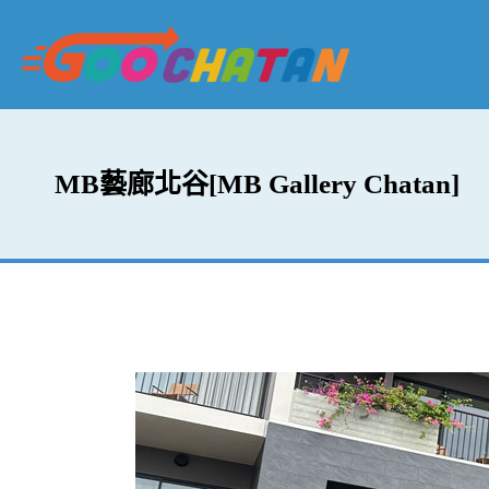
MB藝廊北谷[MB Gallery Chatan]