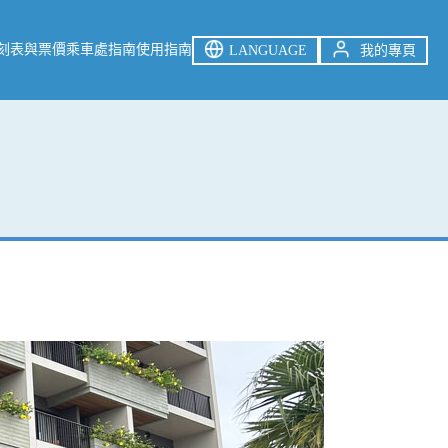
刻表與票價
乘車處指南
使用指南
LANGUAGE
我的專頁