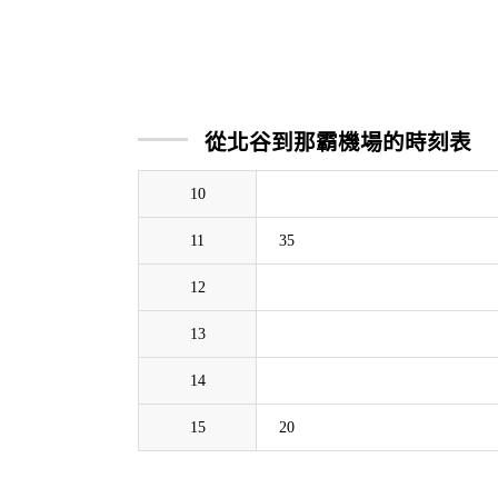
從北谷到那霸機場的時刻表
10
11
35
12
13
14
15
20