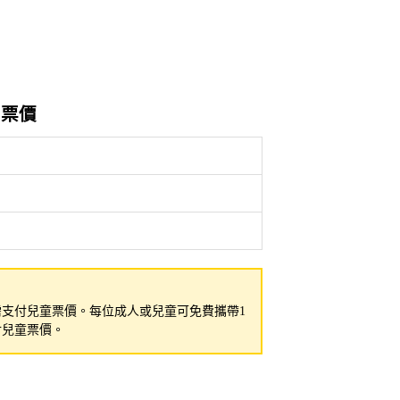
的票價
需支付兒童票價。每位成人或兒童可免費攜帶1
付兒童票價。