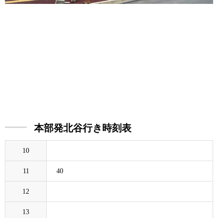
本部発北谷行き時刻表
10
11
40
12
13