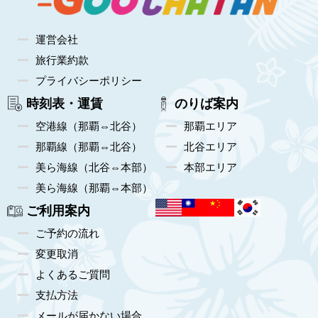
運営会社
旅行業約款
プライバシーポリシー
時刻表・運賃
のりば案内
空港線（那覇⇔北谷）
那覇エリア
那覇線（那覇⇔北谷）
北谷エリア
美ら海線（北谷⇔本部）
本部エリア
美ら海線（那覇⇔本部）
ご利用案内
ご予約の流れ
変更取消
よくあるご質問
支払方法
メールが届かない場合