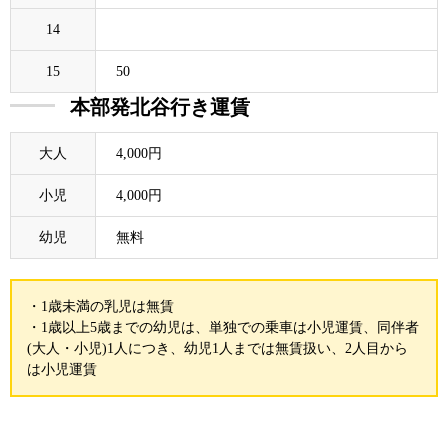
14
15
50
本部発北谷行き運賃
大人
4,000円
小児
4,000円
幼児
無料
・1歳未満の乳児は無賃
・1歳以上5歳までの幼児は、単独での乗車は小児運賃、同伴者
(大人・小児)1人につき、幼児1人までは無賃扱い、2人目から
は小児運賃