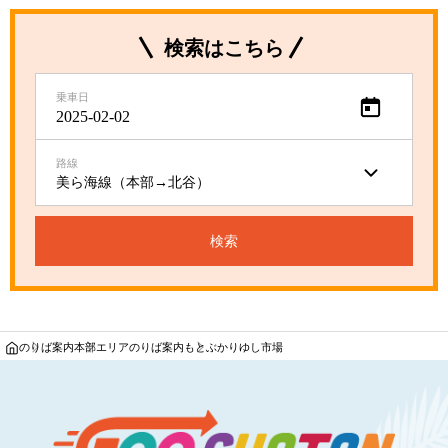
検索はこちら
乗車日
路線
検索
のりば案内
本部エリアのりば案内
もとぶかりゆし市場